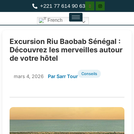
+221 77 614 90 63
French
Excursion Riu Baobab Sénégal :
Découvrez les merveilles autour
de votre hôtel
Conseils
mars 4, 2026
Par Sarr Tour