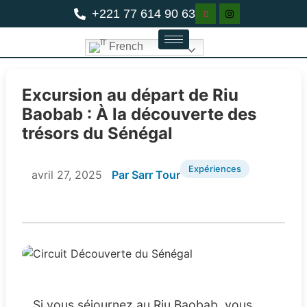
+221 77 614 90 63
French
Excursion au départ de Riu
Baobab : À la découverte des
trésors du Sénégal
Expériences
avril 27, 2025
Par Sarr Tour
Si vous séjournez au Riu Baobab, vous